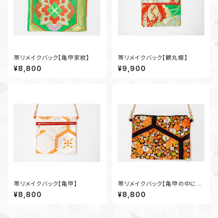
帯リメイクバック【亀甲家紋】
帯リメイクバック【鶴丸蝶】
¥8,800
¥9,900
帯リメイクバック【亀甲】
帯リメイクバック【亀甲の中に
花】
¥8,800
¥8,800