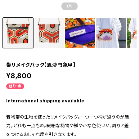
1
/5
帯リメイクバック【毘沙門亀甲】
¥8,800
残り1点
International shipping available
着物帯の生地を使ったリメイクバッグ。一つ一つ柄が違うのが魅
力。どれも一点もの。繊細な柄物や鮮やかな色使いが、周りと差
をつけるおしゃれ度を引き立てます。