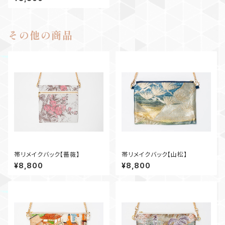
その他の商品
帯リメイクバック【薔薇】
帯リメイクバック【山松】
¥8,800
¥8,800