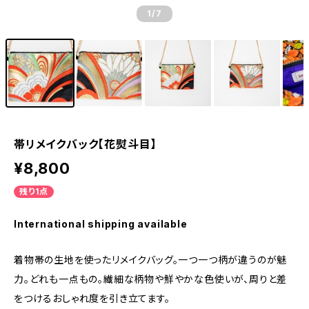
1
/7
帯リメイクバック【花熨斗目】
¥8,800
残り1点
International shipping available
着物帯の生地を使ったリメイクバッグ。一つ一つ柄が違うのが魅
力。どれも一点もの。繊細な柄物や鮮やかな色使いが、周りと差
をつけるおしゃれ度を引き立てます。