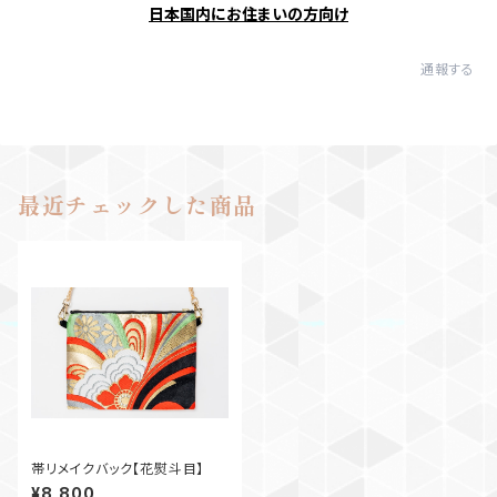
日本国内にお住まいの方向け
通報する
最近チェックした商品
帯リメイクバック【花熨斗目】
¥8,800